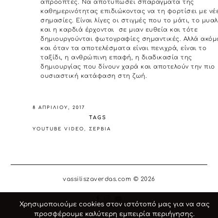
απρόοπτες. Να αποτυπώσει σπαράγματα της
καθημερινότητας επιδιώκοντας να τη φορτίσει με νέ
σημασίες. Είναι λίγες οι στιγμές που το μάτι, το μυα
και η καρδιά έρχονται σε μιαν ευθεία και τότε
δημιουργούνται φωτογραφίες σημαντικές. Αλλά ακόμ
και όταν τα αποτελέσματα είναι πενιχρά, είναι το
ταξίδι, η ανθρώπινη επαφή, η διαδικασία της
δημιουργίας που δίνουν χαρά και αποτελούν την πιο
ουσιαστική κατάφαση στη ζωή.
8 ΑΠΡΙΛΊΟΥ, 2017
TAGS
YOUTUBE VIDEO
ΣΕΡΒΙΑ
vassiliszaverdas.com © 2026
Χρησιμοποιούμε cookies στον ιστότοπό μας για να σας
προσφέρουμε καλύτερη εμπειρία περιήγησης.