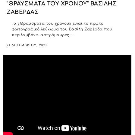
“ΘΡΑΥΣΜΑΤΑ ΤΟΥ ΧΡΟΝΟΥ” ΒΑΣΙΛΗΣ
ΖΑΒΕΡΔΑΣ
Τα «Θραύσματα του χρόνου» είναι το πρώτο
φωτογραφικό λεύκωμα του Βασίλη Ζαβέρδα που
περιλαμβάνει ασπρόμαυρες ...
21 ΔΕΚΕΜΒΡΊΟΥ, 2021