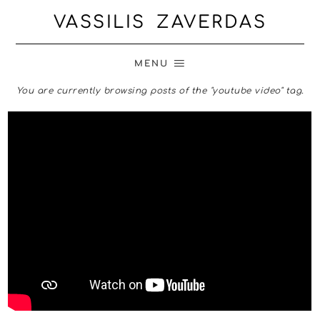
VASSILIS ZAVERDAS
MENU
You are currently browsing posts of the "youtube video" tag.