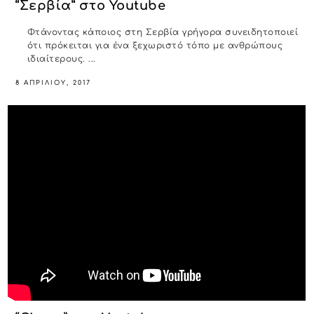
“Σερβία” στο Youtube
Φτάνοντας κάποιος στη Σερβία γρήγορα συνειδητοποιεί
ότι πρόκειται για ένα ξεχωριστό τόπο με ανθρώπους
ιδιαίτερους. ...
8 ΑΠΡΙΛΊΟΥ, 2017