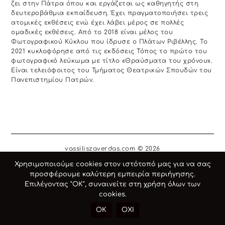
ζει στην Πάτρα όπου και εργάζεται ως καθηγητής στη
δευτεροβάθμια εκπαίδευση. Έχει πραγματοποιήσει τρεις
ατομικές εκθέσεις ενώ έχει λάβει μέρος σε πολλές
ομαδικές εκθέσεις. Από το 2018 είναι μέλος του
Φωτογραφικού Κύκλου που ίδρυσε ο Πλάτων Ριβέλλης. Το
2021 κυκλοφόρησε από τις εκδόσεις Τόπος το πρώτο του
φωτογραφικό λεύκωμα με τίτλο «Θραύσματα του χρόνου».
Είναι τελειόφοιτος του Τμήματος Θεατρικών Σπουδών του
Πανεπιστημίου Πατρών.
vassiliszaverdas.com © 2026
Χρησιμοποιούμε cookies στον ιστότοπό μας για να σας
προσφέρουμε καλύτερη εμπειρία περιήγησης.
Επιλέγοντας "ΟΚ", συναινείτε στη χρήση όλων των
cookies.
OK
ΟΧΙ