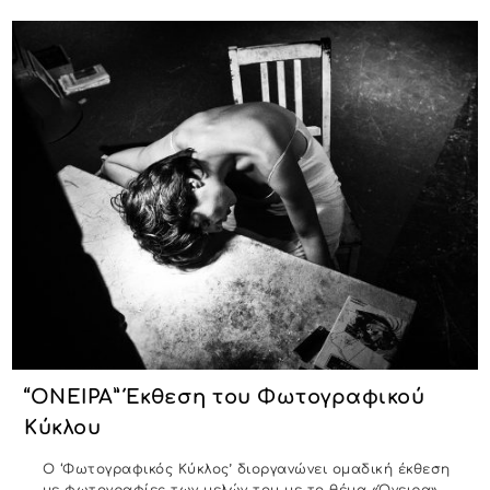
“ΟΝΕΙΡΑ” Έκθεση του Φωτογραφικού
Κύκλου
Ο ‘Φωτογραφικός Κύκλος’ διοργανώνει ομαδική έκθεση
με φωτογραφίες των μελών του με το θέμα «Όνειρα».