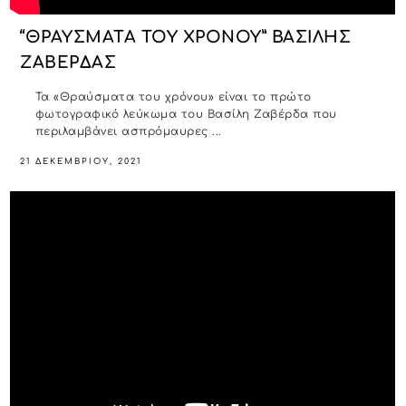
“ΘΡΑΥΣΜΑΤΑ ΤΟΥ ΧΡΟΝΟΥ” ΒΑΣΙΛΗΣ
ΖΑΒΕΡΔΑΣ
Τα «Θραύσματα του χρόνου» είναι το πρώτο
φωτογραφικό λεύκωμα του Βασίλη Ζαβέρδα που
περιλαμβάνει ασπρόμαυρες ...
21 ΔΕΚΕΜΒΡΊΟΥ, 2021