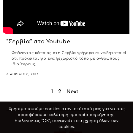
“Σερβία” στο Youtube
Φτάνοντας κάποιος στη Σερβία γρήγορα συνειδητοποιεί
ότι πρόκειται για ένα ξεχωριστό τόπο με ανθρώπους
ιδιαίτερους. ...
8 ΑΠΡΙΛΊΟΥ, 2017
1
2
Next
Σελιδοποίηση
άρθρων
Χρησιμοποιούμε cookies στον ιστότοπό μας για να σας
προσφέρουμε καλύτερη εμπειρία περιήγησης.
vassiliszaverdas.com © 2026
Επιλέγοντας "ΟΚ", συναινείτε στη χρήση όλων των
cookies.