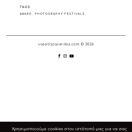
TAGS
AWARD
PHOTOGRAPHY FESTIVALS
vassiliszaverdas.com © 2026
Χρησιμοποιούμε cookies στον ιστότοπό μας για να σας