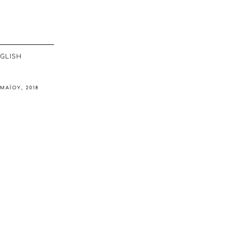
GLISH
 ΜΑΪ́ΟΥ, 2018