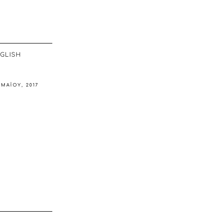
GLISH
 ΜΑΪ́ΟΥ, 2017