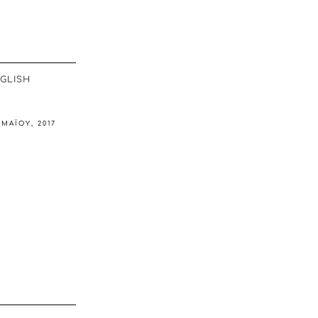
GLISH
 ΜΑΪ́ΟΥ, 2017