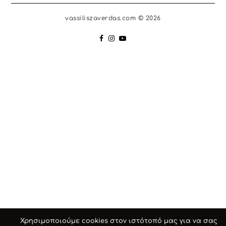
vassiliszaverdas.com © 2026
Χρησιμοποιούμε cookies στον ιστότοπό μας για να σας