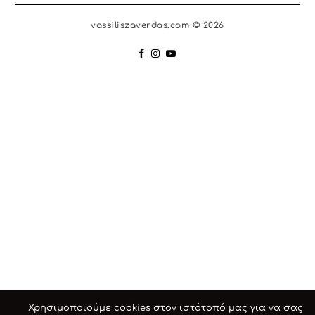
vassiliszaverdas.com © 2026
Χρησιμοποιούμε cookies στον ιστότοπό μας για να σας