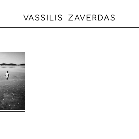
VASSILIS ZAVERDAS
Η
ΒΙΟΓΡΑΦΙΚΟ
PORTFOLIO
BLOG
ΕΠΙΚΟΙΝΩΝΙΑ
EN