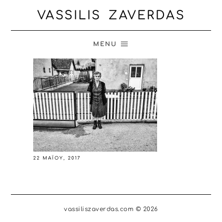
VASSILIS ZAVERDAS
MENU
22 ΜΑΪ́ΟΥ, 2017
vassiliszaverdas.com © 2026