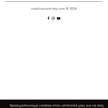
vassiliszaverdas.com © 2026
Χρησιμοποιούμε cookies στον ιστότοπό μας για να σας