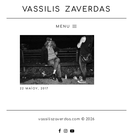
VASSILIS ZAVERDAS
MENU
22 ΜΑΪ́ΟΥ, 2017
vassiliszaverdas.com © 2026