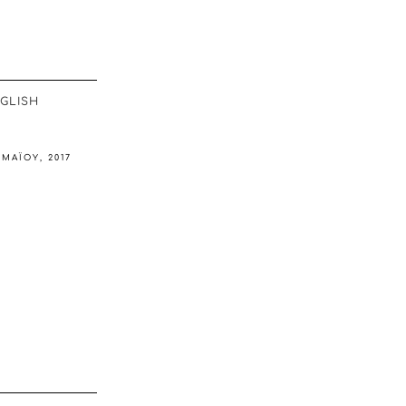
GLISH
 ΜΑΪ́ΟΥ, 2017