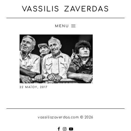
VASSILIS ZAVERDAS
MENU
22 ΜΑΪ́ΟΥ, 2017
vassiliszaverdas.com © 2026