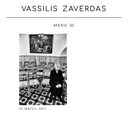
VASSILIS ZAVERDAS
MENU
23 ΜΑΪ́ΟΥ, 2017