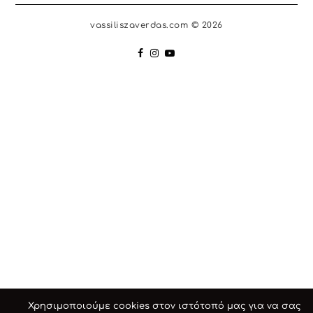
vassiliszaverdas.com © 2026
Χρησιμοποιούμε cookies στον ιστότοπό μας για να σας