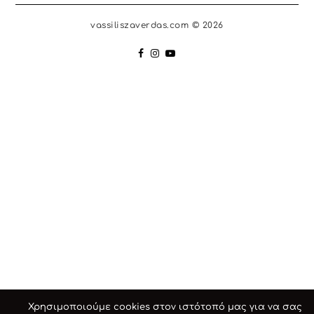
vassiliszaverdas.com © 2026
Χρησιμοποιούμε cookies στον ιστότοπό μας για να σας