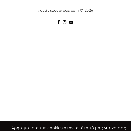
vassiliszaverdas.com © 2026
Χρησιμοποιούμε cookies στον ιστότοπό μας για να σας