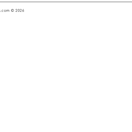
s.com © 2026