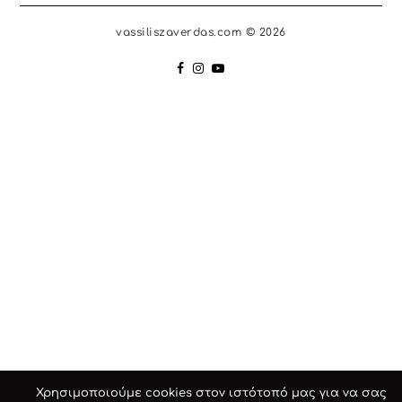
vassiliszaverdas.com © 2026
Χρησιμοποιούμε cookies στον ιστότοπό μας για να σας