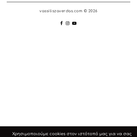
vassiliszaverdas.com © 2026
Χρησιμοποιούμε cookies στον ιστότοπό μας για να σας