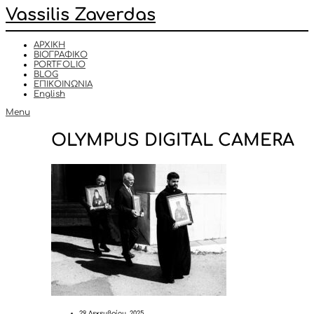
Vassilis Zaverdas
ΑΡΧΙΚΗ
ΒΙΟΓΡΑΦΙΚΟ
PORTFOLIO
BLOG
ΕΠΙΚΟΙΝΩΝΙΑ
English
Menu
OLYMPUS DIGITAL CAMERA
29 Δεκεμβρίου, 2025