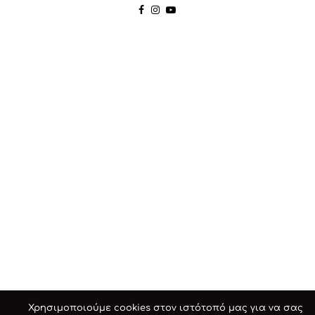
Χρησιμοποιούμε cookies στον ιστότοπό μας για να σας