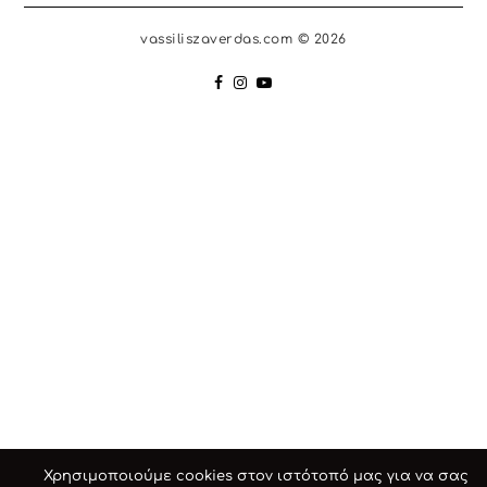
vassiliszaverdas.com © 2026
Χρησιμοποιούμε cookies στον ιστότοπό μας για να σας