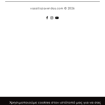
vassiliszaverdas.com © 2026
Χρησιμοποιούμε cookies στον ιστότοπό μας για να σας