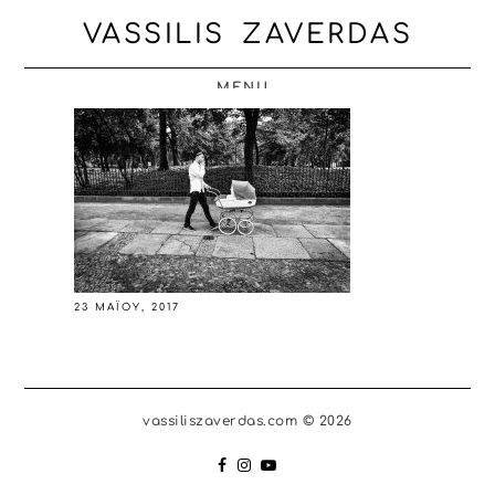
VASSILIS ZAVERDAS
MENU
23 ΜΑΪ́ΟΥ, 2017
vassiliszaverdas.com © 2026