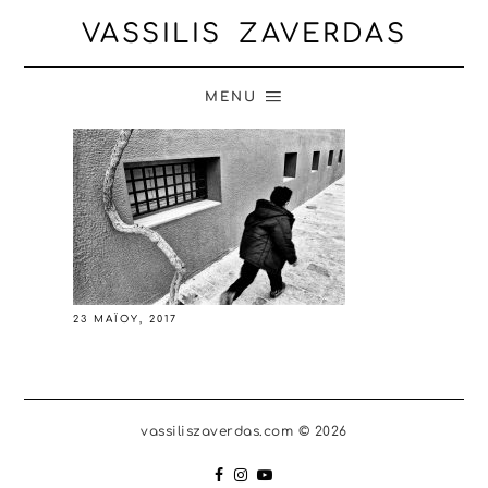
VASSILIS ZAVERDAS
MENU
23 ΜΑΪ́ΟΥ, 2017
vassiliszaverdas.com © 2026