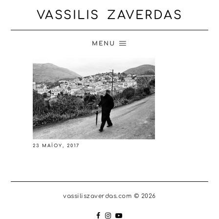
VASSILIS ZAVERDAS
MENU
23 ΜΑΪ́ΟΥ, 2017
vassiliszaverdas.com © 2026