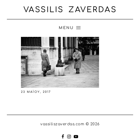
VASSILIS ZAVERDAS
MENU
23 ΜΑΪ́ΟΥ, 2017
vassiliszaverdas.com © 2026