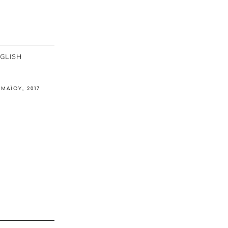
GLISH
 ΜΑΪ́ΟΥ, 2017