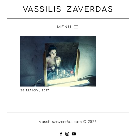
VASSILIS ZAVERDAS
MENU
23 ΜΑΪ́ΟΥ, 2017
vassiliszaverdas.com © 2026