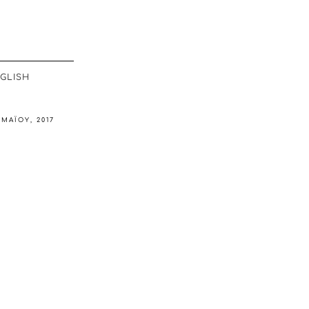
GLISH
 ΜΑΪ́ΟΥ, 2017