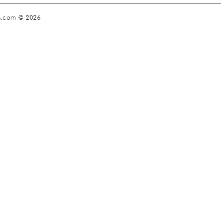
s.com © 2026