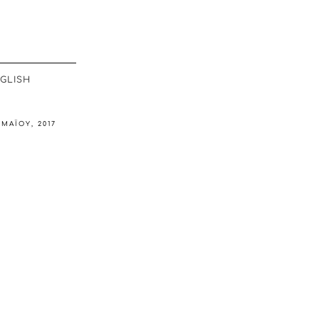
GLISH
 ΜΑΪ́ΟΥ, 2017