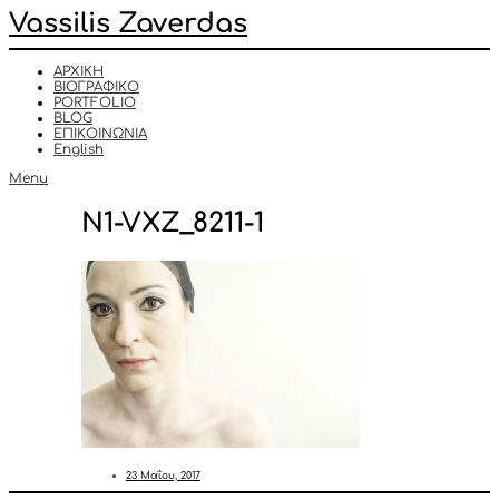
Vassilis Zaverdas
ΑΡΧΙΚΗ
ΒΙΟΓΡΑΦΙΚΟ
PORTFOLIO
BLOG
ΕΠΙΚΟΙΝΩΝΙΑ
English
Menu
N1-VXZ_8211-1
23 Μαΐου, 2017