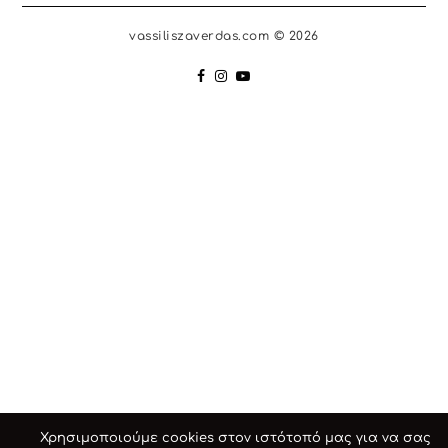
vassiliszaverdas.com © 2026
Χρησιμοποιούμε cookies στον ιστότοπό μας για να σας