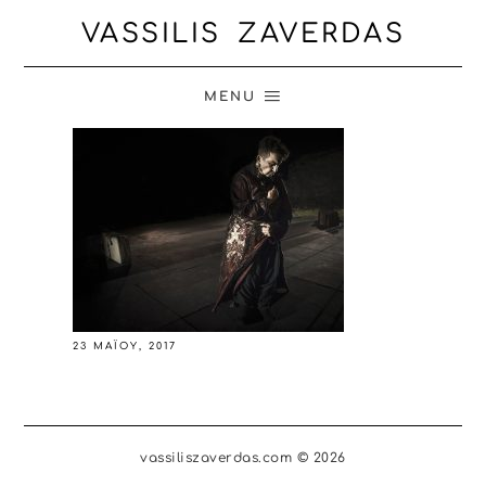
VASSILIS ZAVERDAS
MENU
23 ΜΑΪ́ΟΥ, 2017
vassiliszaverdas.com © 2026