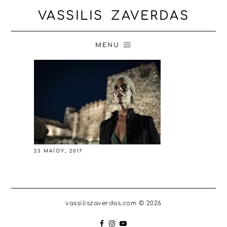
VASSILIS ZAVERDAS
MENU
23 ΜΑΪ́ΟΥ, 2017
vassiliszaverdas.com © 2026