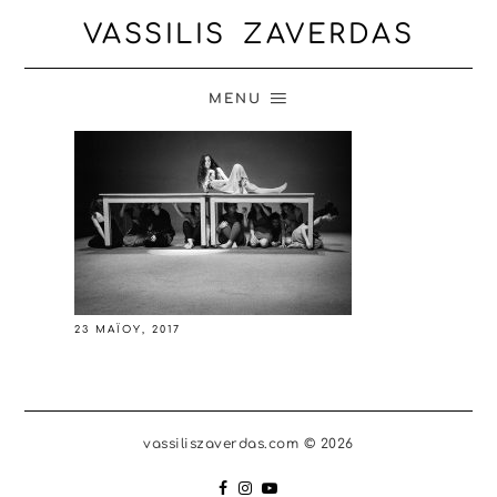
VASSILIS ZAVERDAS
MENU
23 ΜΑΪ́ΟΥ, 2017
vassiliszaverdas.com © 2026