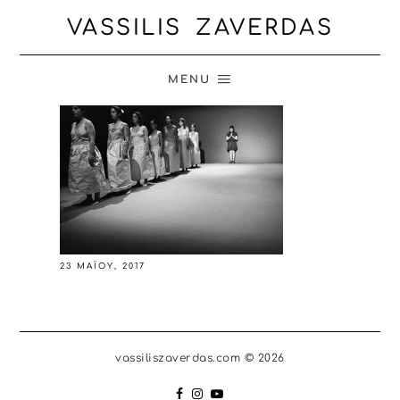
VASSILIS ZAVERDAS
MENU
23 ΜΑΪ́ΟΥ, 2017
vassiliszaverdas.com © 2026