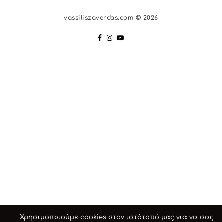
vassiliszaverdas.com © 2026
Χρησιμοποιούμε cookies στον ιστότοπό μας για να σας