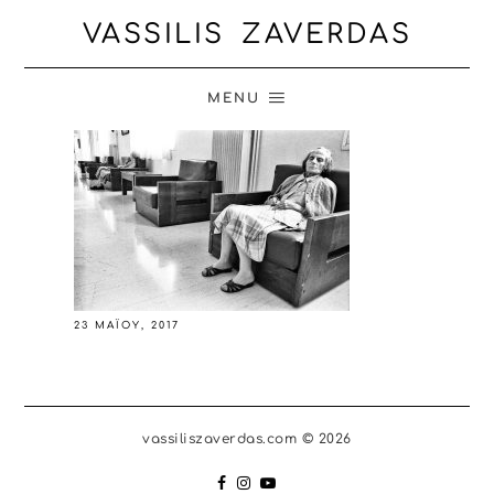
VASSILIS ZAVERDAS
MENU
23 ΜΑΪ́ΟΥ, 2017
vassiliszaverdas.com © 2026