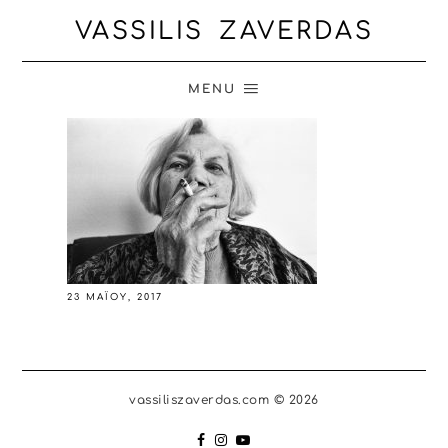
VASSILIS ZAVERDAS
MENU
23 ΜΑΪ́ΟΥ, 2017
vassiliszaverdas.com © 2026