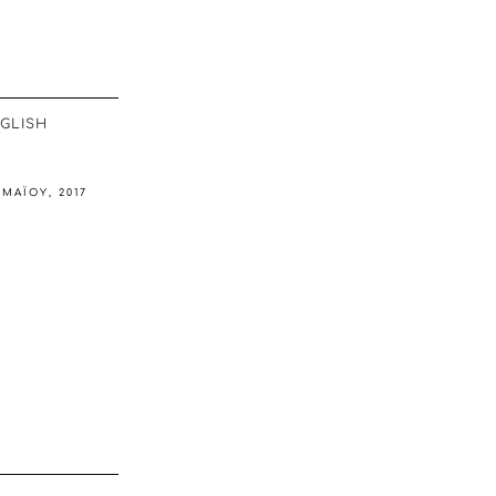
GLISH
 ΜΑΪ́ΟΥ, 2017