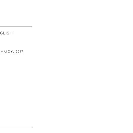
GLISH
 ΜΑΪ́ΟΥ, 2017