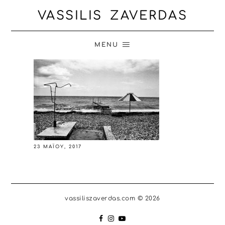
VASSILIS ZAVERDAS
MENU
23 ΜΑΪ́ΟΥ, 2017
vassiliszaverdas.com © 2026