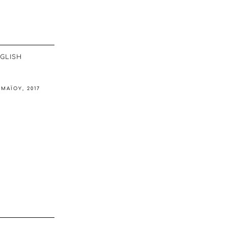
GLISH
 ΜΑΪ́ΟΥ, 2017