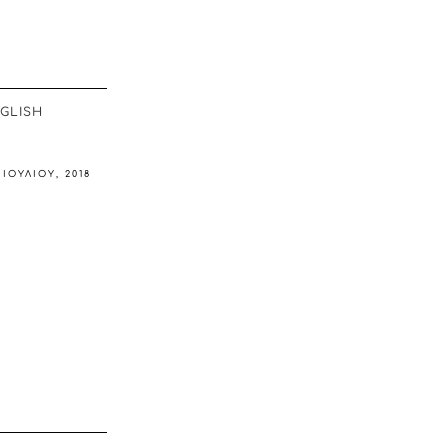
GLISH
 ΙΟΥΛΊΟΥ, 2018