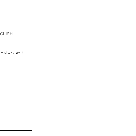
GLISH
 ΜΑΪ́ΟΥ, 2017