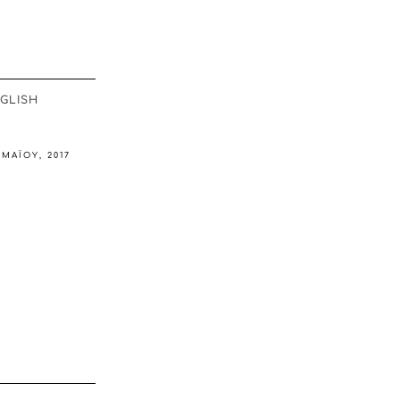
GLISH
 ΜΑΪ́ΟΥ, 2017