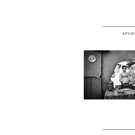
ΑΡΧΙΚ